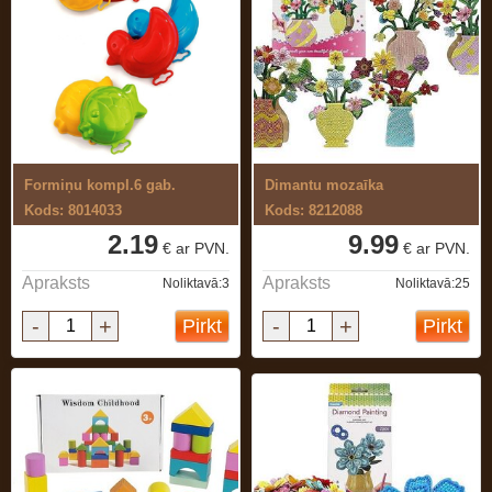
Formiņu kompl.6 gab.
Dimantu mozaīka
Kods: 8014033
Kods: 8212088
2.19
9.99
€ ar PVN.
€ ar PVN.
Apraksts
Apraksts
Noliktavā:3
Noliktavā:25
-
+
-
+
Pirkt
Pirkt