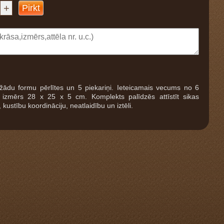
+
Pirkt
ažādu formu pērlītes un 5 piekariņi. Ieteicamais vecums no 6
izmērs 28 x 25 x 5 cm. Komplekts palīdzēs attīstīt sikas
ustību koordināciju, neatlaidību un iztēli.