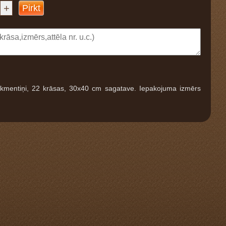
+
Pirkt
akmentiņi, 22 krāsas, 30x40 cm sagatave. Iepakojuma izmērs