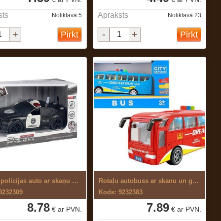
sts
Apraksts
Noliktavā:5
Noliktavā:23
+
-
+
Pirkt
Pirkt
Rotaļu policijas auto ar skaņu un gaismu
Rotaļu autobuss ar skanu un gaismu
9232309
Kods: 9232383
8.78
7.89
€ ar PVN.
€ ar PVN.