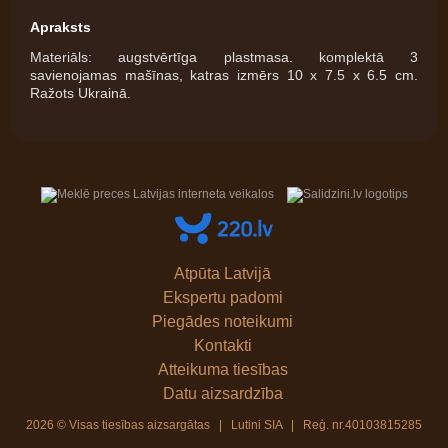
Apraksts
Materiāls: augstvērtīga plastmasa. komplektā 3
savienojamas mašīnas, katras izmērs 10 x 7.5 x 6.5 cm.
Ražots Ukrainā.
Atpūta Latvijā
Ekspertu padomi
Piegādes noteikumi
Kontakti
Atteikuma tiesības
Datu aizsardzība
2026 © Visas tiesības aizsargātas | Lutini SIA | Reģ. nr.40103815285