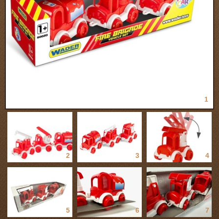
1
2
3
4
5
6
7