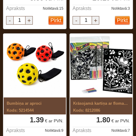
Apraksts
Apraksts
Noliktavā:15
Noliktavā:3
-
+
-
+
Pirkt
Pirkt
Bumbiņa ar aproci
Krāsojamā kartiņa ar flomasteriem
Kods: 5214544
Kods: 8212086
1.39
1.80
€ ar PVN.
€ ar PVN.
Apraksts
Apraksts
Noliktavā:9
Noliktavā:7