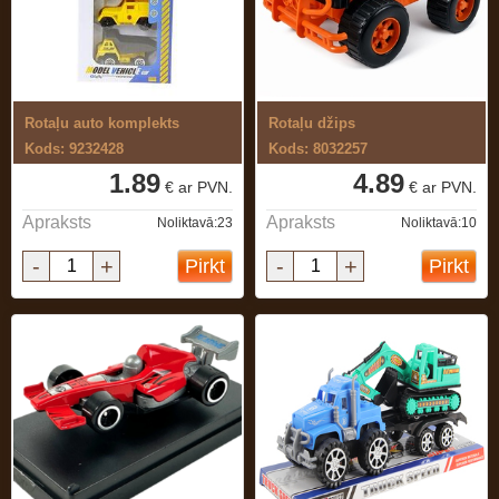
Rotaļu auto komplekts
Rotaļu džips
Kods: 9232428
Kods: 8032257
1.89
4.89
€ ar PVN.
€ ar PVN.
Apraksts
Apraksts
Noliktavā:23
Noliktavā:10
-
+
-
+
Pirkt
Pirkt