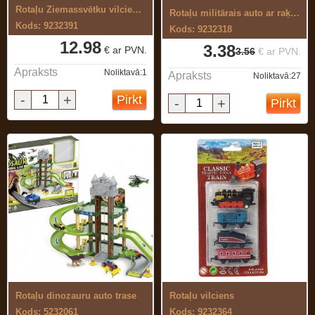
Rotaļu Ziemassvētku vilciens ar ...
Rotaļu militārais auto ar raķeti
Kods: 9232391
Kods: 9232318
12.98
3.38
€ ar PVN.
3.56
€ ar PVN.
Apraksts
Noliktavā:1
Apraksts
Noliktavā:27
-
+
Pirkt
-
+
Pirkt
Rotaļu dinozauru auto trase
Rotaļu vilciens
Kods: 5232061
Kods: 9232364