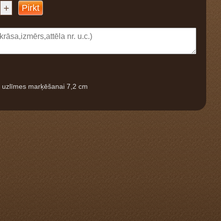
+
Pirkt
s uzlīmes marķēšanai 7,2 cm