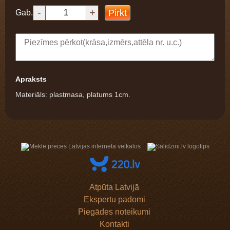
-
+
Pirkt
Gab.
Apraksts
Materiāls: plastmasa, platums 1cm.
Atpūta Latvijā
Ekspertu padomi
Piegādes noteikumi
Kontakti