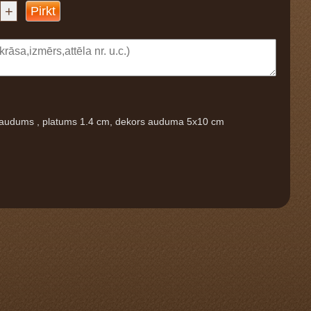
+
Pirkt
, audums , platums 1.4 cm, dekors auduma 5x10 cm