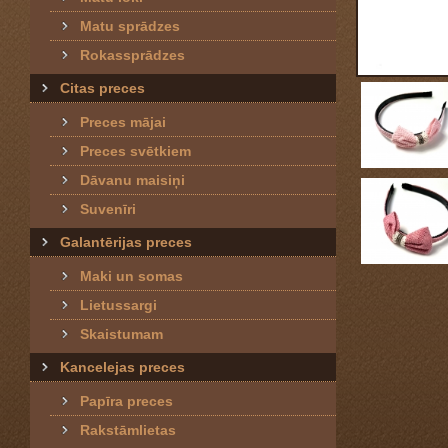
Matu sprādzes
Rokassprādzes
Citas preces
Preces mājai
Preces svētkiem
Dāvanu maisiņi
Suvenīri
Galantērijas preces
Maki un somas
Lietussargi
Skaistumam
Kancelejas preces
Papīra preces
Rakstāmlietas