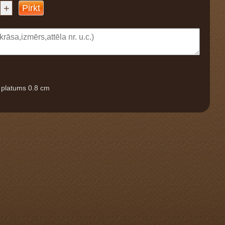
+
Pirkt
, platums 0.8 cm