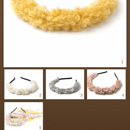
1
2
3
4
5