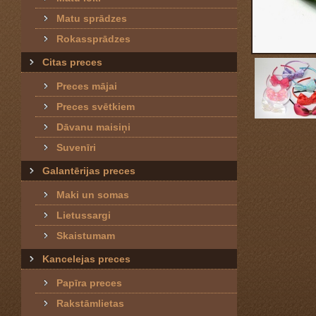
Matu sprādzes
Rokassprādzes
Citas preces
Preces mājai
Preces svētkiem
Dāvanu maisiņi
Suvenīri
Galantērijas preces
Maki un somas
Lietussargi
Skaistumam
Kancelejas preces
Papīra preces
Rakstāmlietas