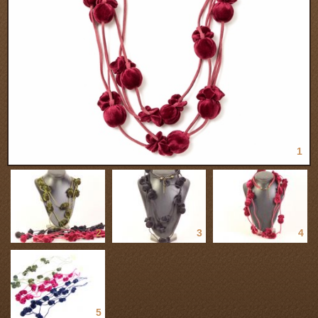
1
2
3
4
5