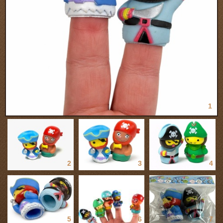
1
2
3
4
5
6
7