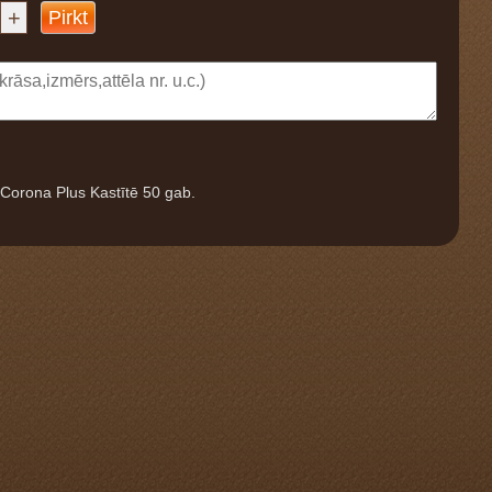
+
Pirkt
Corona Plus Kastītē 50 gab.