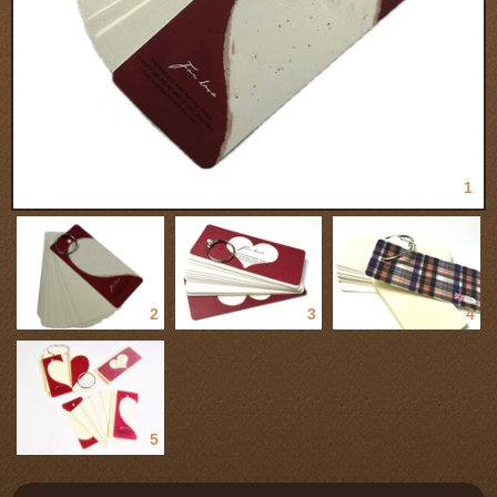
1
2
3
4
5