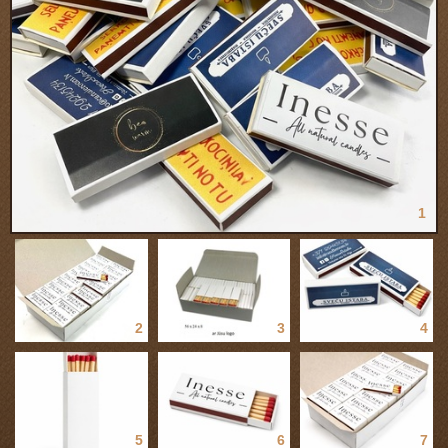
1
2
3
4
5
6
7