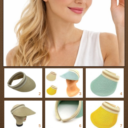
1
2
3
4
5
6
7