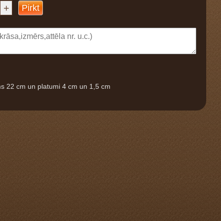
+
Pirkt
ms 22 cm un platumi 4 cm un 1,5 cm