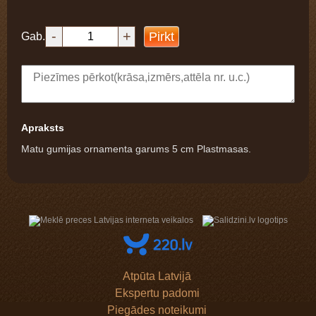
-
+
Pirkt
Gab.
Apraksts
Matu gumijas ornamenta garums 5 cm Plastmasas.
Atpūta Latvijā
Ekspertu padomi
Piegādes noteikumi