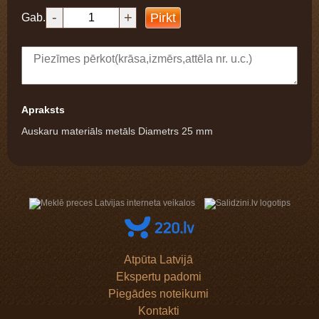
-
+
Pirkt
Gab.
Apraksts
Auskaru materiāls metāls Diametrs 25 mm
Atpūta Latvijā
Ekspertu padomi
Piegādes noteikumi
Kontakti