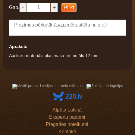
-
+
Pirkt
Gab.
Apraksts
Auskaru materiāls plastmasa un metāls.12 mm
Atpūta Latvijā
Ekspertu padomi
Piegādes noteikumi
Kontakti