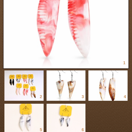
1
2
3
4
5
6