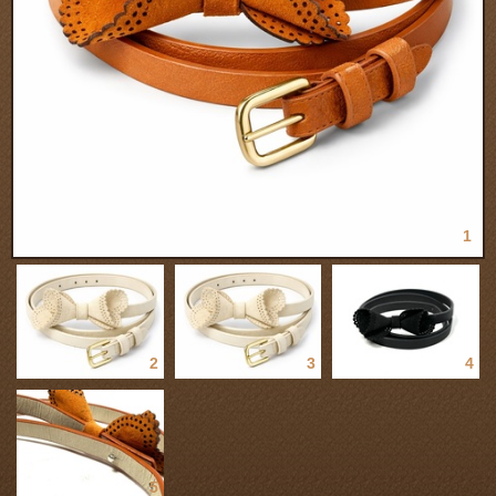
1
2
3
4
5