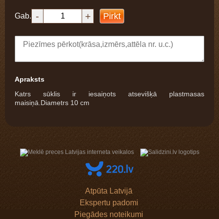
-
+
Pirkt
Gab.
Apraksts
Katrs sūklis ir iesaiņots atsevišķā plastmasas
maisiņā.Diametrs 10 cm
Atpūta Latvijā
Ekspertu padomi
Piegādes noteikumi