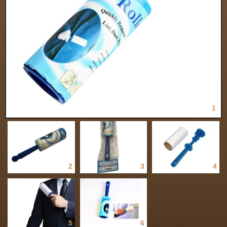
1
2
3
4
5
6