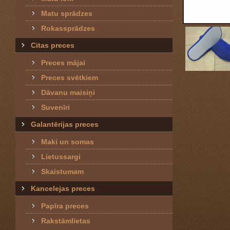
Matu sprādzes
Rokassprādzes
Citas preces
Preces mājai
Preces svētkiem
Dāvanu maisiņi
Suvenīri
Galantērijas preces
Maki un somas
Lietussargi
Skaistumam
Kancelejas preces
Papīra preces
Rakstāmlietas