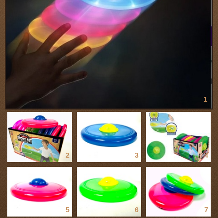
1
2
3
4
5
6
7