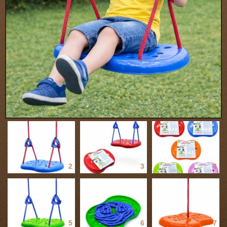
1
2
3
4
5
6
7