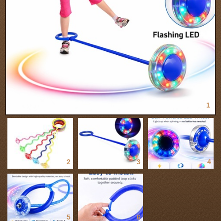
1
2
3
4
5
6