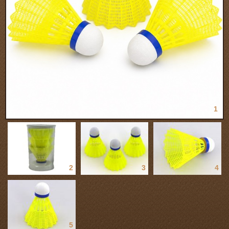
1
2
3
4
5