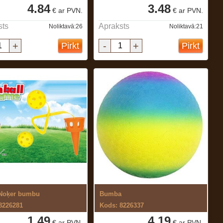
4.84
3.48
€ ar PVN.
€ ar PVN.
sts
Apraksts
Noliktavā:26
Noliktavā:21
+
-
+
Pirkt
Pirkt
 Noķer bumbu
Bumba
8226281
Kods: 8226337
1.49
4.19
€ ar PVN.
€ ar PVN.