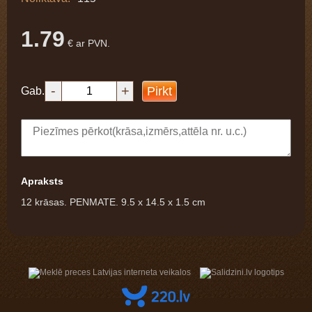
1.79
€ ar PVN.
-
+
Pirkt
Gab.
Apraksts
12 krāsas. PENMATE. 9.5 x 14.5 x 1.5 cm