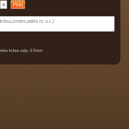
+
Pirkt
ntes krāsa zaļa, 0.5mm