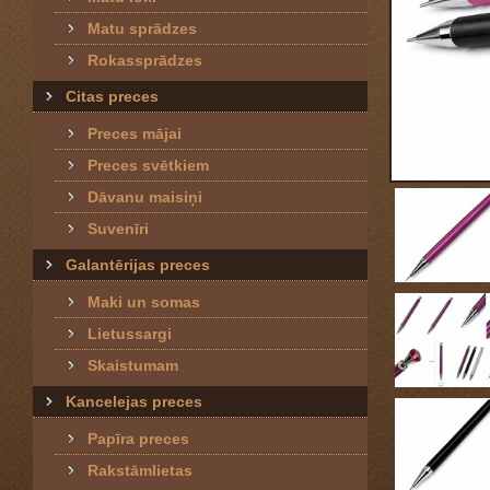
Matu sprādzes
Rokassprādzes
Citas preces
Preces mājai
Preces svētkiem
Dāvanu maisiņi
Suvenīri
Galantērijas preces
Maki un somas
Lietussargi
Skaistumam
Kancelejas preces
Papīra preces
Rakstāmlietas