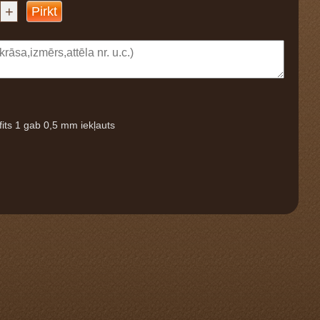
+
Pirkt
fits 1 gab 0,5 mm iekļauts