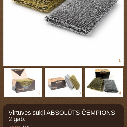
1
2
3
4
Virtuves sūkļi ABSOLŪTS ČEMPIONS
2 gab.