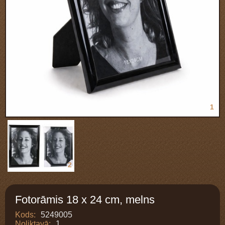
1
2
Fotorāmis 18 x 24 cm, melns
Kods:
5249005
Noliktavā:
1