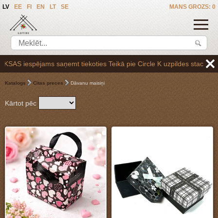
LV
EE
FI
EN
LT
SE
MANS GROZS: 0
 saņemt tiekoties Teikā pie Circle K uzpildes stacijas Brīvības gatvē
Katalogs
Citas preces
Dāvanu maisiņi
Kārtot pēc