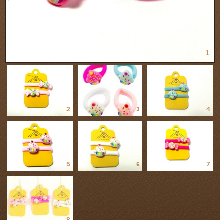
1
2
3
4
5
6
7
8