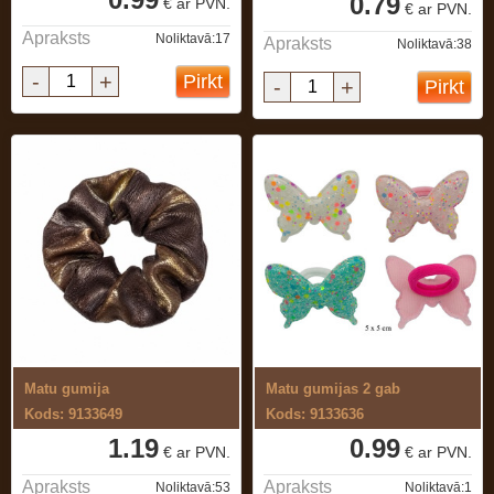
0.79
€ ar PVN.
€ ar PVN.
Apraksts
Noliktavā:17
Apraksts
Noliktavā:38
-
+
Pirkt
-
+
Pirkt
Matu gumija
Matu gumijas 2 gab
Kods: 9133649
Kods: 9133636
1.19
0.99
€ ar PVN.
€ ar PVN.
Apraksts
Apraksts
Noliktavā:53
Noliktavā:1