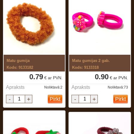
Matu gumija
Matu gumijas 2 gab.
Kods: 9133182
Kods: 9133318
0.79
0.90
€ ar PVN.
€ ar PVN.
Apraksts
Apraksts
Noliktavā:2
Noliktavā:73
-
+
-
+
Pirkt
Pirkt