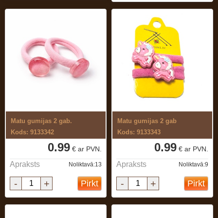
Matu gumijas 2 gab.
Matu gumijas 2 gab
Kods: 9133342
Kods: 9133343
0.99
0.99
€ ar PVN.
€ ar PVN.
Apraksts
Apraksts
Noliktavā:13
Noliktavā:9
-
+
-
+
Pirkt
Pirkt