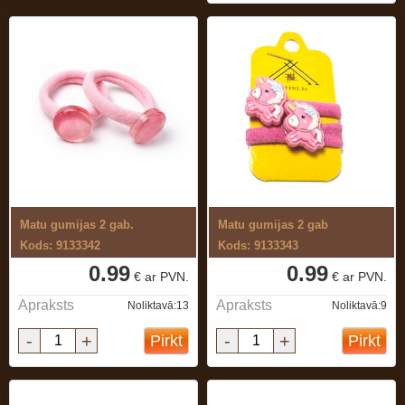
Matu gumijas 2 gab.
Matu gumijas 2 gab
Kods: 9133342
Kods: 9133343
0.99
0.99
€ ar PVN.
€ ar PVN.
Apraksts
Apraksts
Noliktavā:13
Noliktavā:9
-
+
-
+
Pirkt
Pirkt