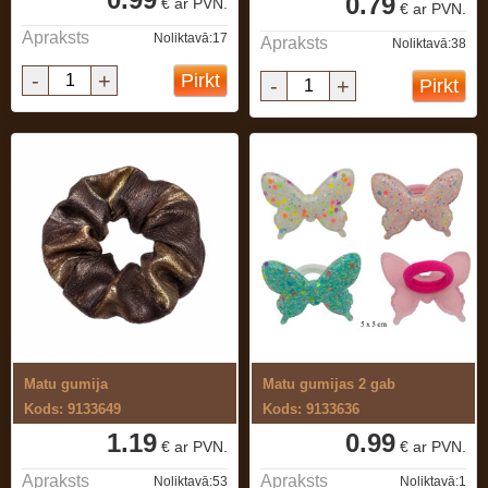
0.79
€ ar PVN.
€ ar PVN.
Apraksts
Noliktavā:17
Apraksts
Noliktavā:38
-
+
Pirkt
-
+
Pirkt
Matu gumija
Matu gumijas 2 gab
Kods: 9133649
Kods: 9133636
1.19
0.99
€ ar PVN.
€ ar PVN.
Apraksts
Apraksts
Noliktavā:53
Noliktavā:1