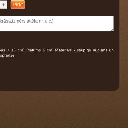
+
Pirkt
ās + 15 cm) Platums 6 cm. Materiāls - staipīgs audums un
 sprādze